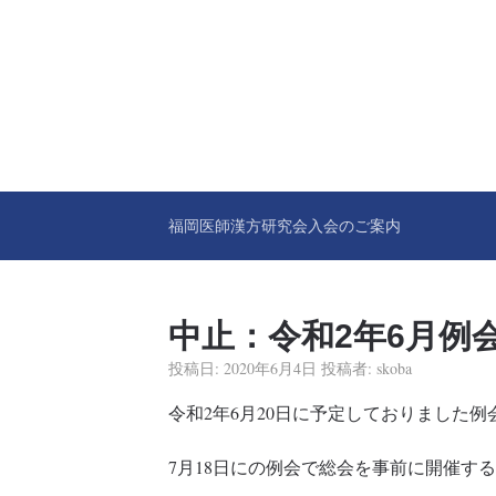
福岡医師漢方研究会入会のご案内
中止：令和2年6月例
投稿日:
2020年6月4日
投稿者:
skoba
令和2年6月20日に予定しておりました
7月18日にの例会で総会を事前に開催す