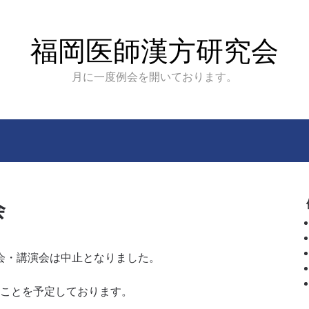
福岡医師漢方研究会
月に一度例会を開いております。
会
例会・講演会は中止となりました。
ることを予定しております。