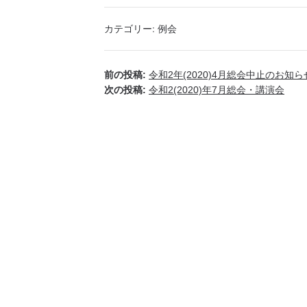
カテゴリー:
例会
前の投稿:
令和2年(2020)4月総会中止のお知ら
次の投稿:
令和2(2020)年7月総会・講演会